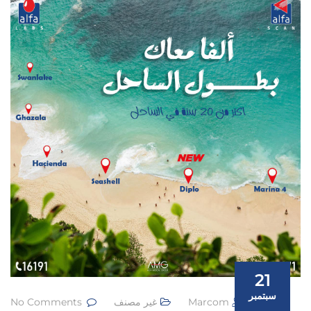
21
سبتمبر
Marcom
غير مصنف
No Comments