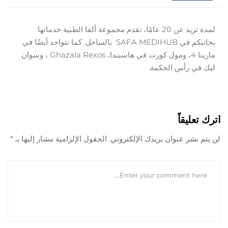
لمدة تزيد عن 20 عامًا، تقدم مجموعة ألفا الطبية خدماتها
بجانبكم في SAFA MEDIHUB بالساحل. كما نتواجد أيضًا في
مارينا 4، ومول كورت في هاسيندا، Ghazala Rexos ، وسوان
ليك في رأس الحكمة.
اترك تعليقاً
لن يتم نشر عنوان بريدك الإلكتروني.
الحقول الإلزامية مشار إليها بـ
*