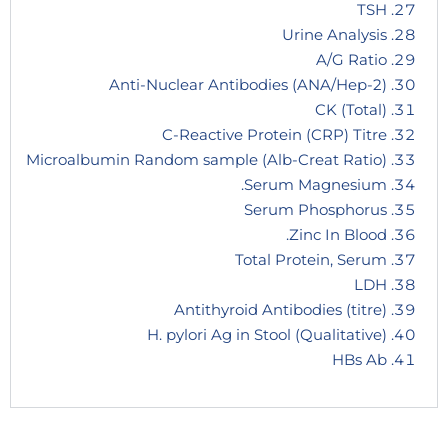
TSH
Urine Analysis
A/G Ratio
Anti-Nuclear Antibodies (ANA/Hep-2)
CK (Total)
C-Reactive Protein (CRP) Titre
Microalbumin Random sample (Alb-Creat Ratio)
Serum Magnesium.
Serum Phosphorus
Zinc In Blood.
Total Protein, Serum
LDH
Antithyroid Antibodies (titre)
H. pylori Ag in Stool (Qualitative)
HBs Ab