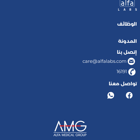
الوظائف
المدونة
إتصل بنا
care@alfalabs.com
16191
تواصل معنا