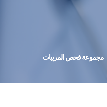
مجموعة فحص المربيات