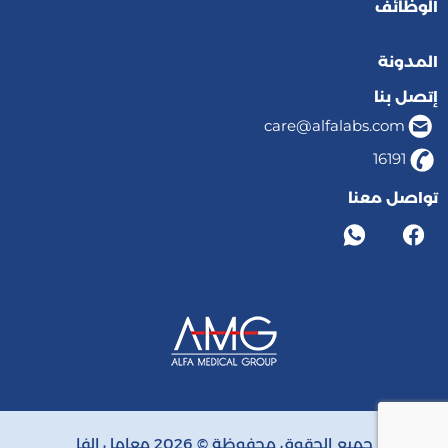
الوظائف
المدونة
إتصل بنا
care@alfalabs.com
16191
تواصل معنا
جميع الحقوق محفوظة © 2026 معامل الفا