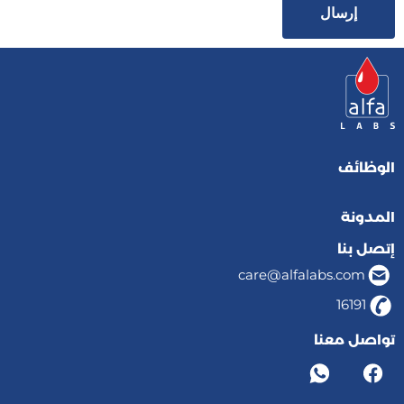
إرسال
الوظائف
المدونة
إتصل بنا
care@alfalabs.com
16191
تواصل معنا