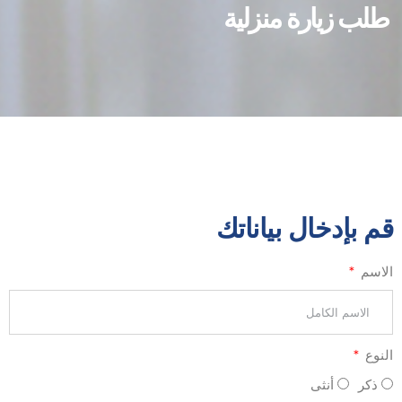
طلب زيارة منزلية
قم بإدخال بياناتك
الاسم
النوع
ذكر
أنثى